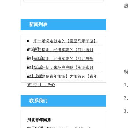
新闻列表
来一场说走就走的【秦皇岛亲子游】
之旅吧
开启精明、经济实惠的【河北蜜月
游】之旅
开启精明、经济实惠的【河北自驾
游】之旅
忘记一切，来场爽爽哒【承德蜜月
游】之旅
【秦皇岛青年旅游】之旅首选【青年
旅行社】，放心
联系我们
河北青年国旅