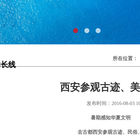
所在位置
内长线
西安参观古迹、美
发布时间：2016-08-03 10:
暑期感知华
去古都
西安
参观古迹
、民俗