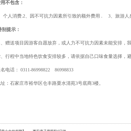
费用不包含：
1、个人消费.2、因不可抗力因素所引致的额外费用 . 3、旅游人
特别提示：
1、赠送项目因游客自愿放弃，或人力不可抗力因素未能安排，
2、行程中当地特色饮食安排较多，请依据自己口味食量选择，
名电话： 0311-86998822 86998833
地址：石家庄市裕华区仓丰路栗水清苑3号底商3楼。