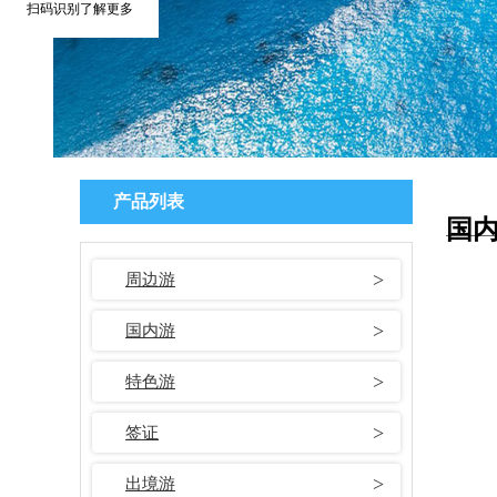
扫码识别了解更多
产品列表
国
周边游
国内游
特色游
签证
出境游