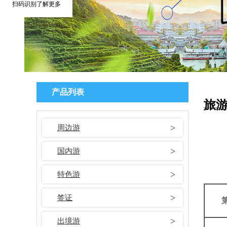
扫码识别了解更多
产品列表
旅
周边游
国内游
特色游
签证
出境游