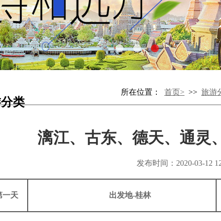
所在位置：
首页>
>>
旅游
游分类
漓江、古东、德天、通灵、
发布时间：2020-03-12 12:
第一天
出发地-桂林