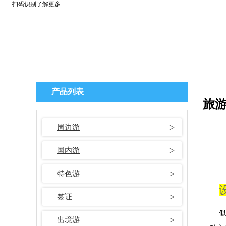
扫码识别了解更多
产品列表
旅
周边游
国内游
特色游
签证
似
出境游