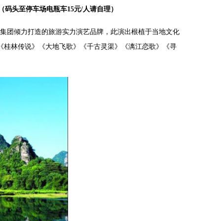
（码
头至停车场电瓶车15元/人请自理）
艺集团倾力打造的旅游实力演艺品牌，此演出根植于当地文化
为《桂林传说》《大地飞歌》《千古灵渠》《漓江恋歌》《寻