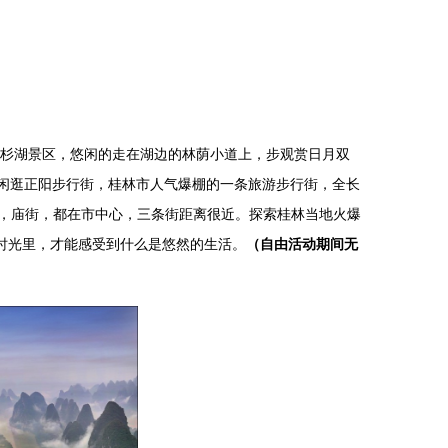
杉湖景区，悠闲的走在湖边的林荫小道上，步观赏日月双
闲逛正阳步行街，桂林市人气爆棚的一条旅游步行街，全长
西巷，庙街，都在市中心，三条街距离很近。探索桂林当地火爆
时光里，才能感受到什么是悠然的生活。
（自由活动期间无