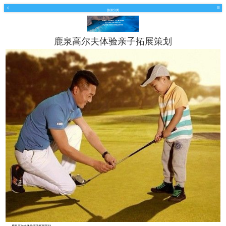
旅游分类
鹿泉高尔夫体验亲子拓展策划