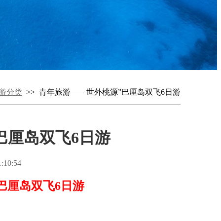
游分类
>> 青年旅游——世外桃源”巴厘岛双飞6日游
巴厘岛双飞6日游
10:54
巴厘岛双飞6日游