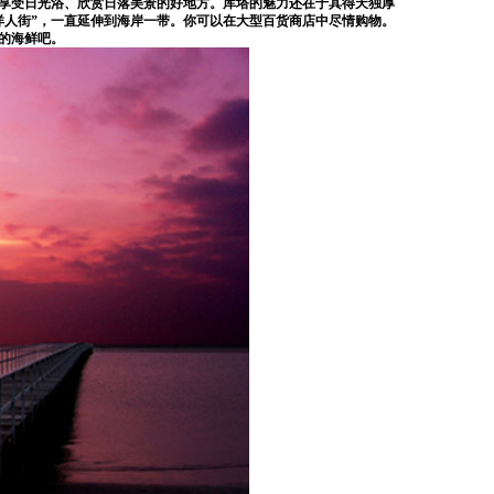
是享受日光浴、欣赏日落美景的好地方。库塔的魅力还在于其得天独厚
洋人街”，一直延伸到海岸一带。你可以在大型百货商店中尽情购物。
的海鲜吧。