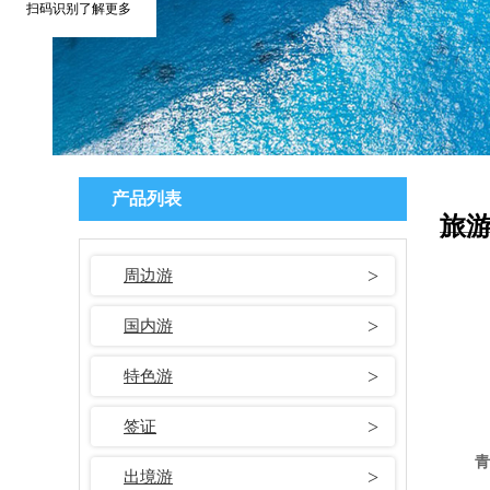
扫码识别了解更多
产品列表
旅
周边游
国内游
特色游
签证
青
出境游