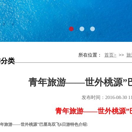
所在位置：
首页>
>>
旅
游分类
青年旅游——世外桃源”
发布时间：2016-08-30 11:
青年旅游——世外桃源”
年旅游——世外桃源”巴厘岛双飞6日游特色介绍: